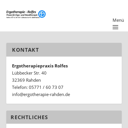
KONTAKT
Ergotherapiepraxis Rolfes
Lübbecker Str. 40
32369 Rahden
Telefon: 05771 / 60 73 07
ed.nedhar-eiparehtogre@ofni
RECHTLICHES