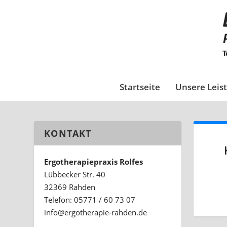
Startseite
Unsere Leis
KONTAKT
Ergotherapiepraxis Rolfes
Lübbecker Str. 40
32369 Rahden
Telefon: 05771 / 60 73 07
ed.nedhar-eiparehtogre@ofni