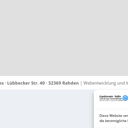
es · Lübbecker Str. 40 · 32369 Rahden
| Webentwicklung und 
Diese Website ver
die bestmögliche