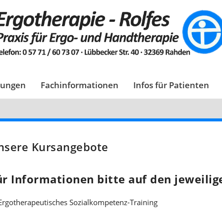
tungen
Fachinformationen
Infos für Patienten
nsere Kursangebote
ür Informationen bitte auf den jeweilig
Ergotherapeutisches Sozialkompetenz-Training