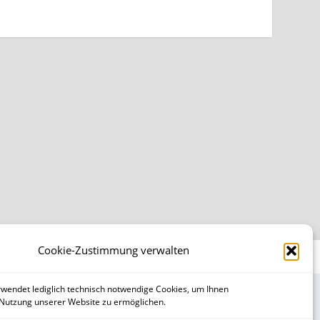
Cookie-Zustimmung verwalten
Webhosting by
HMF-IT Osnabrück
wendet lediglich technisch notwendige Cookies, um Ihnen
 Nutzung unserer Website zu ermöglichen.