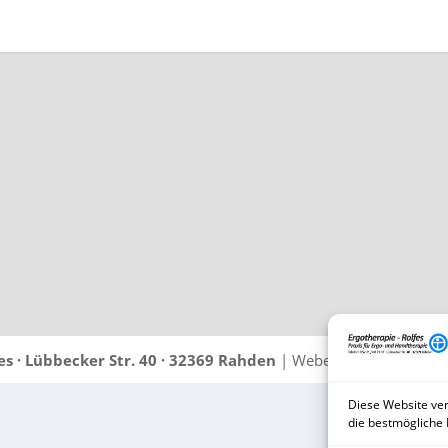
es · Lübbecker Str. 40 · 32369 Rahden
| Webentwicklung und 
Diese Website ver
die bestmögliche