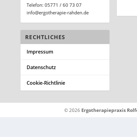
Telefon: 05771 / 60 73 07
ed.nedhar-eiparehtogre@ofni
RECHTLICHES
Impressum
Datenschutz
Cookie-Richtlinie
©
2026
Ergotherapiepraxis Rolf