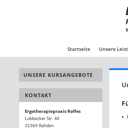
Startseite
Unsere Leis
UNSERE KURSANGEBOTE
U
KONTAKT
F
Ergotherapiepraxis Rolfes
Lübbecker Str. 40
32369 Rahden