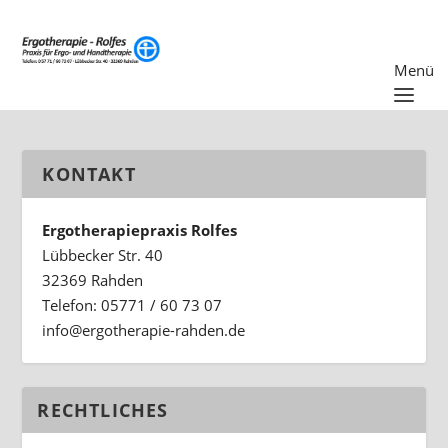
KONTAKT
Ergotherapiepraxis Rolfes
Lübbecker Str. 40
32369 Rahden
Telefon: 05771 / 60 73 07
ed.nedhar-eiparehtogre@ofni
RECHTLICHES