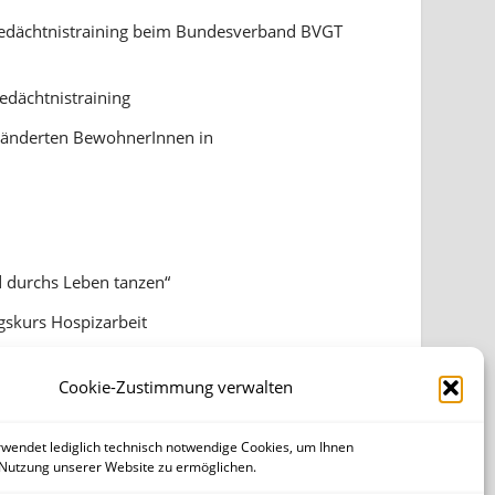
Gedächtnistraining beim Bundesverband BVGT
edächtnistraining
ränderten BewohnerInnen in
d durchs Leben tanzen“
skurs Hospizarbeit
en mit Demenz
Cookie-Zustimmung verwalten
wendet lediglich technisch notwendige Cookies, um Ihnen
 Nutzung unserer Website zu ermöglichen.