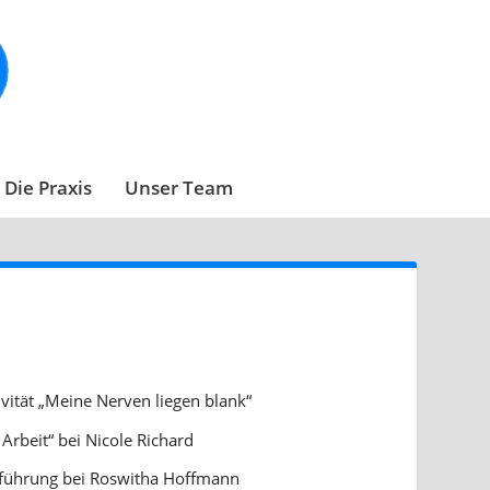
Die Praxis
Unser Team
ität „Meine Nerven liegen blank“
 Arbeit“ bei Nicole Richard
sführung bei Roswitha Hoffmann