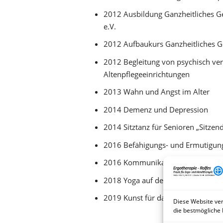
2012 Ausbildung Ganzheitliches 
e.V.
2012 Aufbaukurs Ganzheitliches G
2012 Begleitung von psychisch ve
Altenpflegeeinrichtungen
2013 Wahn und Angst im Alter
2014 Demenz und Depression
2014 Sitztanz für Senioren „Sitzen
2016 Befähigungs- und Ermutigung
2016 Kommunikation mit Mensch
2018 Yoga auf dem Stuhl
2019 Kunst für das Gedächtnis
Diese Website ver
die bestmögliche