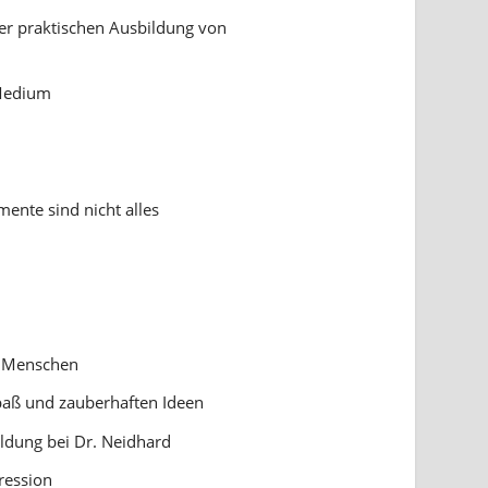
er praktischen Ausbildung von
 Medium
nte sind nicht alles
n Menschen
Spaß und zauberhaften Ideen
ldung bei Dr. Neidhard
ression