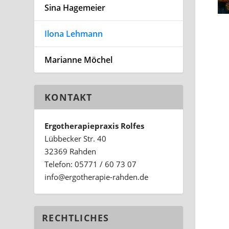
Sina Hagemeier
Ilona Lehmann
Marianne Möchel
KONTAKT
Ergotherapiepraxis Rolfes
Lübbecker Str. 40
32369 Rahden
Telefon: 05771 / 60 73 07
ed.nedhar-eiparehtogre@ofni
RECHTLICHES