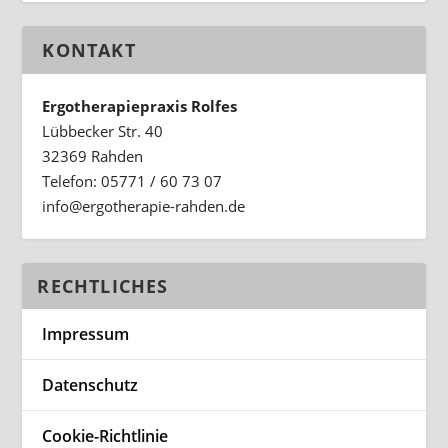
KONTAKT
Ergotherapiepraxis Rolfes
Lübbecker Str. 40
32369 Rahden
Telefon: 05771 / 60 73 07
ed.nedhar-eiparehtogre@ofni
RECHTLICHES
Impressum
Datenschutz
Cookie-Richtlinie