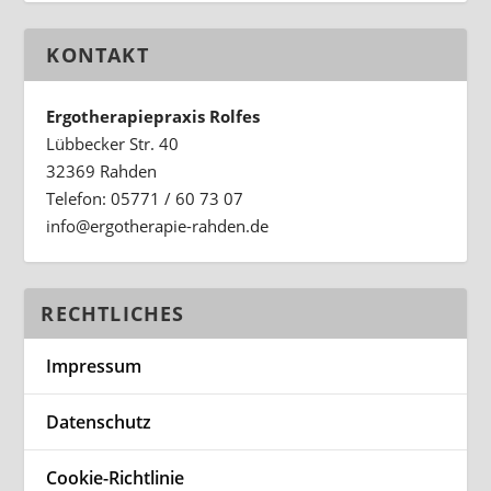
KONTAKT
Ergotherapiepraxis Rolfes
Lübbecker Str. 40
32369 Rahden
Telefon: 05771 / 60 73 07
ed.nedhar-eiparehtogre@ofni
RECHTLICHES
Impressum
Datenschutz
Cookie-Richtlinie