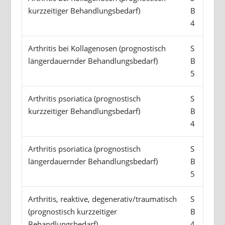
kurzzeitiger Behandlungsbedarf)
B
4
Arthritis bei Kollagenosen (prognostisch
S
längerdauernder Behandlungsbedarf)
B
5
Arthritis psoriatica (prognostisch
S
kurzzeitiger Behandlungsbedarf)
B
4
Arthritis psoriatica (prognostisch
S
längerdauernder Behandlungsbedarf)
B
5
Arthritis, reaktive, degenerativ/traumatisch
S
(prognostisch kurzzeitiger
B
Behandlungsbedarf)
4