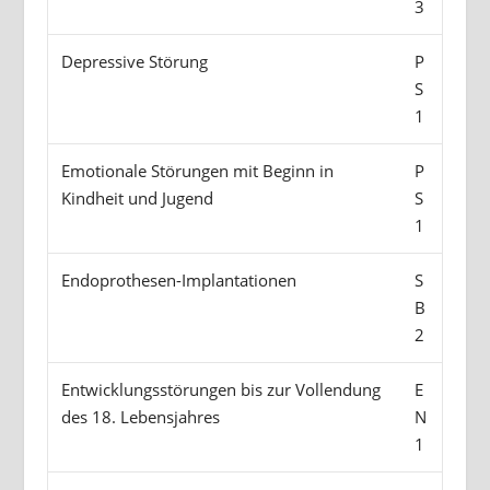
3
Depressive Störung
P
S
1
Emotionale Störungen mit Beginn in
P
Kindheit und Jugend
S
1
Endoprothesen-Implantationen
S
B
2
Entwicklungsstörungen bis zur Vollendung
E
des 18. Lebensjahres
N
1