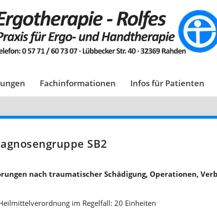
tungen
Fachinformationen
Infos für Patienten
iagnosengruppe SB2
örungen nach traumatischer Schädigung, Operationen, Ver
Heilmittelverordnung im Regelfall: 20 Einheiten