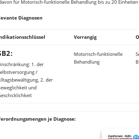
davon für Motorisch-funktionelle Behandlung bis zu 20 Einheiten
levante Diagnosen
ndikationsschlüssel
Vorrangig
O
SB2:
Motorisch-funktionelle
S
Behandlung
B
inschränkung: 1. der
elbstversorgung /
lltagsbewältigung, 2. der
eweglichkeit und
eschicklichkeit
Verordnungsmengen je Diagnose: