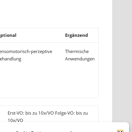
ptional
Ergänzend
ensomotorisch-perzeptive
Thermische
ehandlung
Anwendungen
Erst-VO: bis zu 10x/VO Folge-VO: bis zu
10x/VO