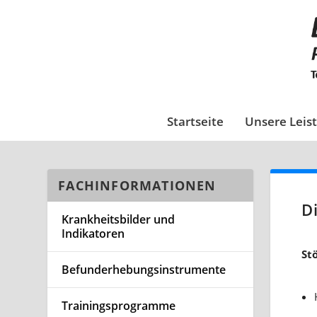
Startseite
Unsere Leis
FACHINFORMATIONEN
D
Krankheitsbilder und
Indikatoren
St
Befunderhebungsinstrumente
Trainingsprogramme