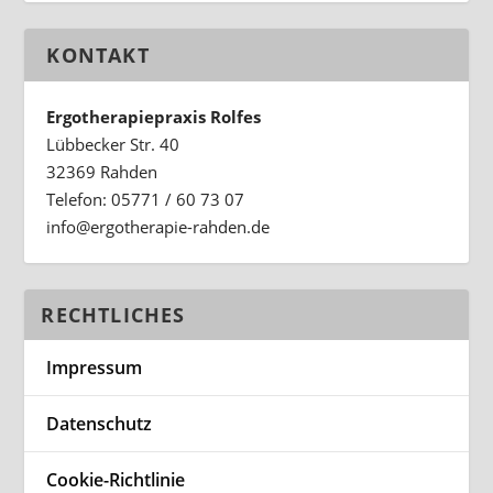
KONTAKT
Ergotherapiepraxis Rolfes
Lübbecker Str. 40
32369 Rahden
Telefon: 05771 / 60 73 07
ed.nedhar-eiparehtogre@ofni
RECHTLICHES
Impressum
Datenschutz
Cookie-Richtlinie