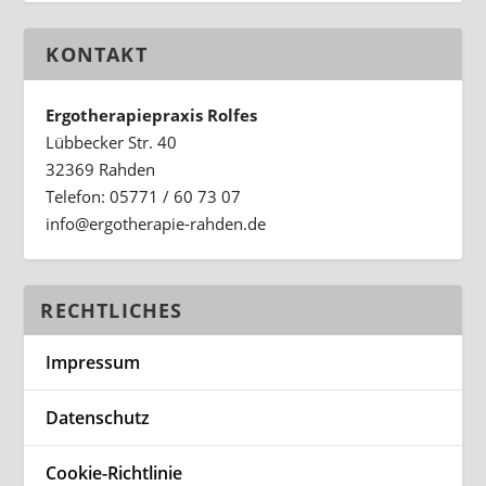
KONTAKT
Ergotherapiepraxis Rolfes
Lübbecker Str. 40
32369 Rahden
Telefon: 05771 / 60 73 07
ed.nedhar-eiparehtogre@ofni
RECHTLICHES
Impressum
Datenschutz
Cookie-Richtlinie