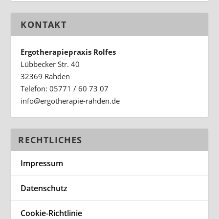
KONTAKT
Ergotherapiepraxis Rolfes
Lübbecker Str. 40
32369 Rahden
Telefon: 05771 / 60 73 07
ed.nedhar-eiparehtogre@ofni
RECHTLICHES
Impressum
Datenschutz
Cookie-Richtlinie