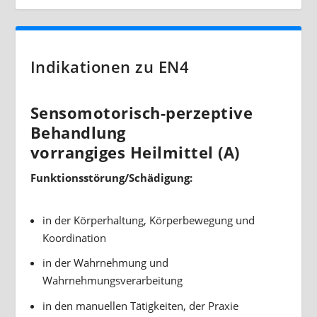
Indikationen zu EN4
Sensomotorisch-perzeptive
Behandlung
vorrangiges Heilmittel (A)
Funktionsstörung/Schädigung:
in der Körperhaltung, Körperbewegung und
Koordination
in der Wahrnehmung und
Wahrnehmungsverarbeitung
in den manuellen Tätigkeiten, der Praxie