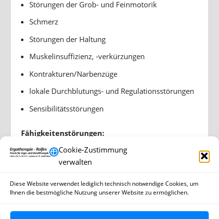
Störungen der Grob- und Feinmotorik
Schmerz
Störungen der Haltung
Muskelinsuffizienz, -verkürzungen
Kontrakturen/Narbenzüge
l
okale Durchblutungs- und Regulationsstörungen
Sensibilitätsstörungen
Fähigkeitenstörungen:
Cookie-Zustimmung
Selbstversorgung
verwalten
Alltagsbewältigung
Beweglichkeit
Diese Website verwendet lediglich technisch notwendige Cookies, um
Ihnen die bestmögliche Nutzung unserer Website zu ermöglichen.
Geschicklichkeit