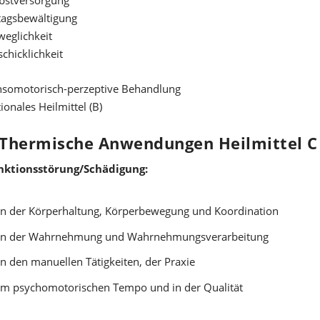
ltagsbewältigung
weglichkeit
chicklichkeit
nsomotorisch-perzeptive Behandlung
ionales Heilmittel (B)
 Thermische Anwendungen Heilmittel C
nktionsstörung/Schädigung:
in der Körperhaltung, Körperbewegung und Koordination
in der Wahrnehmung und Wahrnehmungsverarbeitung
in den manuellen Tätigkeiten, der Praxie
im psychomotorischen Tempo und in der Qualität