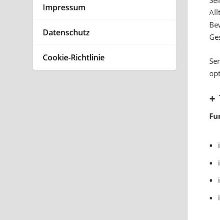
Impressum
Al
Be
Datenschutz
Ges
Cookie-Richtlinie
Se
opt
+
Fu