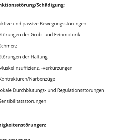
nktionsstörung/Schädigung:
aktive und passive Bewegungsstörungen
Störungen der Grob- und Feinmotorik
Schmerz
Störungen der Haltung
Muskelinsuffizienz, -verkürzungen
Kontrakturen/Narbenzüge
okale Durchblutungs- und Regulationsstörungen
Sensibilitätsstörungen
higkeitenstörungen:
lbstversorgung