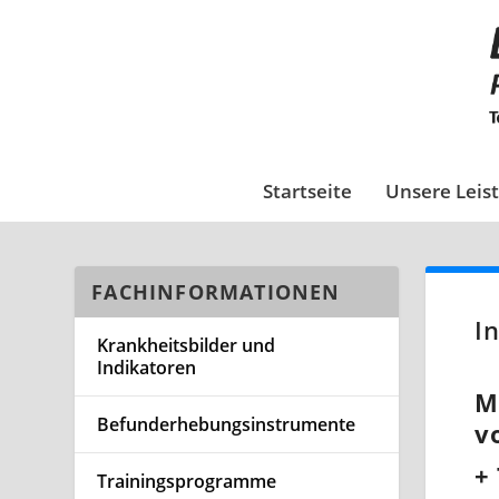
Startseite
Unsere Leis
FACHINFORMATIONEN
I
Krankheitsbilder und
Indikatoren
M
Befunderhebungsinstrumente
v
+
Trainingsprogramme