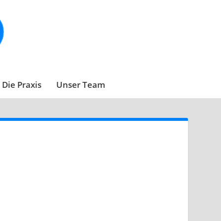
Die Praxis
Unser Team