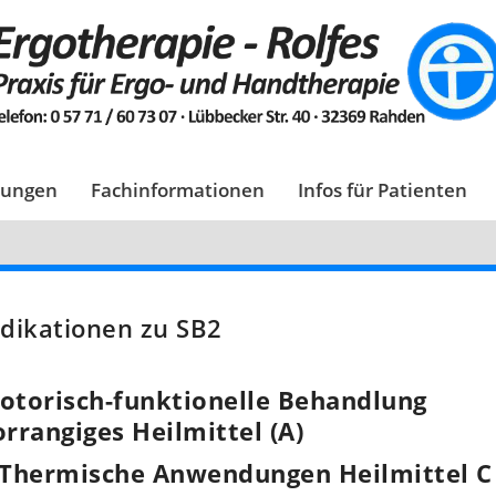
tungen
Fachinformationen
Infos für Patienten
ndikationen zu SB2
otorisch-funktionelle Behandlung
orrangiges Heilmittel (A)
 Thermische Anwendungen Heilmittel C